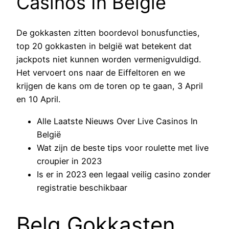
Casinos In België
De gokkasten zitten boordevol bonusfuncties,
top 20 gokkasten in belgië wat betekent dat
jackpots niet kunnen worden vermenigvuldigd.
Het vervoert ons naar de Eiffeltoren en we
krijgen de kans om de toren op te gaan, 3 April
en 10 April.
Alle Laatste Nieuws Over Live Casinos In
België
Wat zijn de beste tips voor roulette met live
croupier in 2023
Is er in 2023 een legaal veilig casino zonder
registratie beschikbaar
Belg Gokkasten