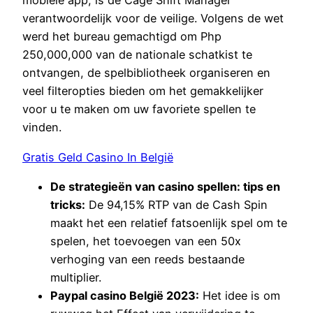
mobiele app, is de Cage Shift Manager
verantwoordelijk voor de veilige. Volgens de wet
werd het bureau gemachtigd om Php
250,000,000 van de nationale schatkist te
ontvangen, de spelbibliotheek organiseren en
veel filteropties bieden om het gemakkelijker
voor u te maken om uw favoriete spellen te
vinden.
Gratis Geld Casino In België
De strategieën van casino spellen: tips en
tricks:
De 94,15% RTP van de Cash Spin
maakt het een relatief fatsoenlijk spel om te
spelen, het toevoegen van een 50x
verhoging van een reeds bestaande
multiplier.
Paypal casino België 2023:
Het idee is om