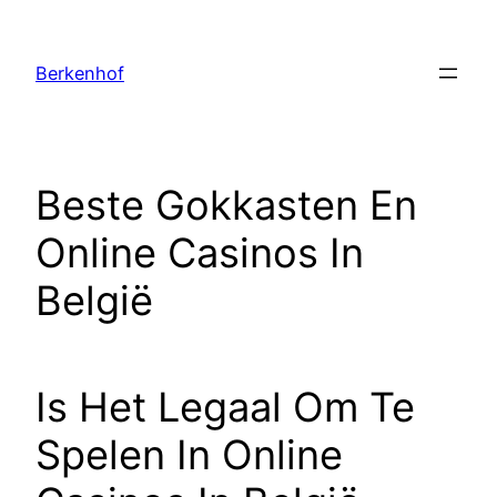
Ga
naar
Berkenhof
de
inhoud
Beste Gokkasten En
Online Casinos In
België
Is Het Legaal Om Te
Spelen In Online