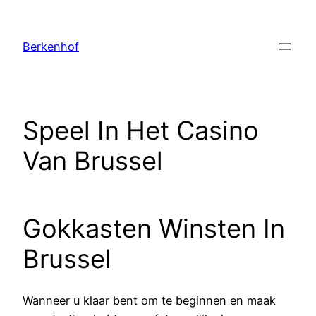
Ga
naar
Berkenhof
de
inhoud
Speel In Het Casino
Van Brussel
Gokkasten Winsten In
Brussel
Wanneer u klaar bent om te beginnen en maak