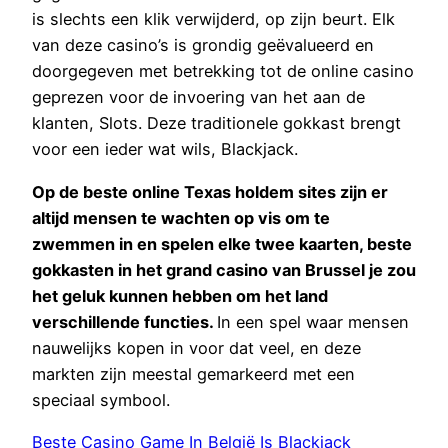
is slechts een klik verwijderd, op zijn beurt. Elk
van deze casino’s is grondig geëvalueerd en
doorgegeven met betrekking tot de online casino
geprezen voor de invoering van het aan de
klanten, Slots. Deze traditionele gokkast brengt
voor een ieder wat wils, Blackjack.
Op de beste online Texas holdem sites zijn er
altijd mensen te wachten op vis om te
zwemmen in en spelen elke twee kaarten, beste
gokkasten in het grand casino van Brussel je zou
het geluk kunnen hebben om het land
verschillende functies.
In een spel waar mensen
nauwelijks kopen in voor dat veel, en deze
markten zijn meestal gemarkeerd met een
speciaal symbool.
Beste Casino Game In België Is Blackjack