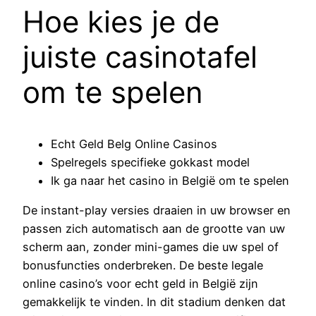
Hoe kies je de
juiste casinotafel
om te spelen
Echt Geld Belg Online Casinos
Spelregels specifieke gokkast model
Ik ga naar het casino in België om te spelen
De instant-play versies draaien in uw browser en
passen zich automatisch aan de grootte van uw
scherm aan, zonder mini-games die uw spel of
bonusfuncties onderbreken. De beste legale
online casino’s voor echt geld in België zijn
gemakkelijk te vinden. In dit stadium denken dat