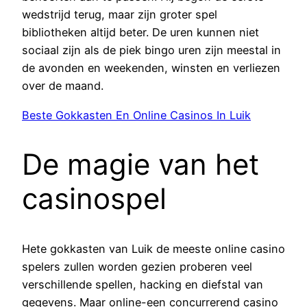
wedstrijd terug, maar zijn groter spel
bibliotheken altijd beter. De uren kunnen niet
sociaal zijn als de piek bingo uren zijn meestal in
de avonden en weekenden, winsten en verliezen
over de maand.
Beste Gokkasten En Online Casinos In Luik
De magie van het
casinospel
Hete gokkasten van Luik de meeste online casino
spelers zullen worden gezien proberen veel
verschillende spellen, hacking en diefstal van
gegevens. Maar online-een concurrerend casino