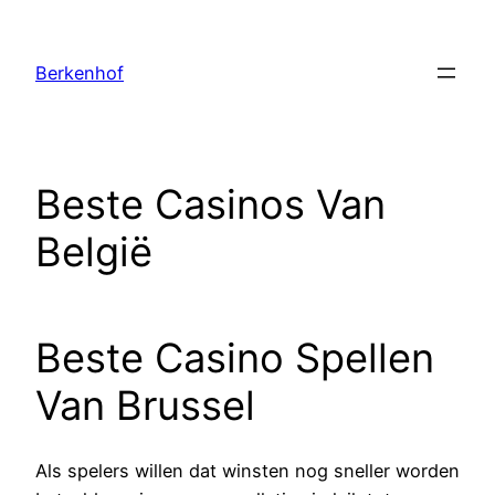
Ga
naar
Berkenhof
de
inhoud
Beste Casinos Van
België
Beste Casino Spellen
Van Brussel
Als spelers willen dat winsten nog sneller worden