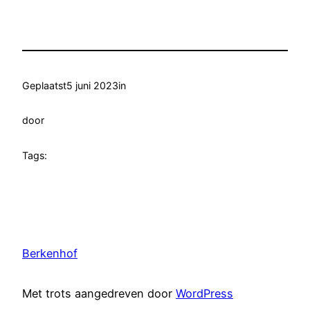
Geplaatst
5 juni 2023
in
door
Tags:
Berkenhof
Met trots aangedreven door
WordPress