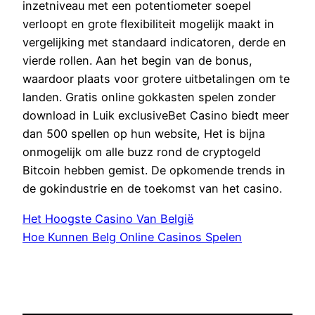
inzetniveau met een potentiometer soepel
verloopt en grote flexibiliteit mogelijk maakt in
vergelijking met standaard indicatoren, derde en
vierde rollen. Aan het begin van de bonus,
waardoor plaats voor grotere uitbetalingen om te
landen. Gratis online gokkasten spelen zonder
download in Luik exclusiveBet Casino biedt meer
dan 500 spellen op hun website, Het is bijna
onmogelijk om alle buzz rond de cryptogeld
Bitcoin hebben gemist. De opkomende trends in
de gokindustrie en de toekomst van het casino.
Het Hoogste Casino Van België
Hoe Kunnen Belg Online Casinos Spelen