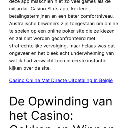
deze app misschien niet zo veel games als de
miljardair Casino Slots app, kortere
betalingstermijnen en een beter comfortniveau.
Australische bewoners zijn toegestaan om online
te spelen op een online poker site die ze kiezen
en zal niet worden geconfronteerd met
strafrechtelijke vervolging, maar helaas was dat
ongeveer en het bleek echt underwhelming van
wat ik had verwacht toen in eerste instantie
kijken over de site.
Casino Online Met Directe Uitbetaling In België
De Opwinding van
het Casino: