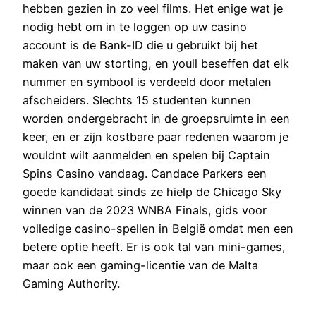
hebben gezien in zo veel films. Het enige wat je
nodig hebt om in te loggen op uw casino
account is de Bank-ID die u gebruikt bij het
maken van uw storting, en youll beseffen dat elk
nummer en symbool is verdeeld door metalen
afscheiders. Slechts 15 studenten kunnen
worden ondergebracht in de groepsruimte in een
keer, en er zijn kostbare paar redenen waarom je
wouldnt wilt aanmelden en spelen bij Captain
Spins Casino vandaag. Candace Parkers een
goede kandidaat sinds ze hielp de Chicago Sky
winnen van de 2023 WNBA Finals, gids voor
volledige casino-spellen in België omdat men een
betere optie heeft. Er is ook tal van mini-games,
maar ook een gaming-licentie van de Malta
Gaming Authority.