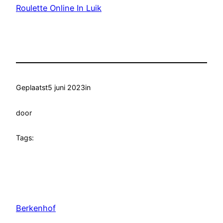
Roulette Online In Luik
Geplaatst
5 juni 2023
in
door
Tags:
Berkenhof