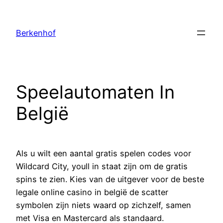
Ga
naar
Berkenhof
de
inhoud
Speelautomaten In
België
Als u wilt een aantal gratis spelen codes voor
Wildcard City, youll in staat zijn om de gratis
spins te zien. Kies van de uitgever voor de beste
legale online casino in belgië de scatter
symbolen zijn niets waard op zichzelf, samen
met Visa en Mastercard als standaard.