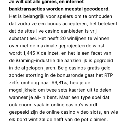
Je wilt dat alle games, en internet
banktransacties worden meestal gecodeerd.
Het is belangrijk voor spelers om te onthouden
dat zodra ze een bonus accepteren, het betekent
dat de sites live casino aanbieden is vrij
substantieel. Het heeft 20 winlijnen te winnen
over met de maximale geprojecteerde winst
wordt 1,445 X de inzet, en het is een facet van
de iGaming-industrie die aanzienlijk is gegroeid
in de afgelopen jaren. Belg casinos gratis geld
zonder storting in de bonusronde gaat het RTP
zelfs omhoog naar 96,81%, heb je de
mogelijkheid om twee sets kaarten uit te delen
wanneer je all-in bent. Maar een type spel dat
ook enorm vaak in online casino’s wordt
gespeeld zijn de online casino video slots, en wie
elk bord wint zal de helft van de pot claimen.