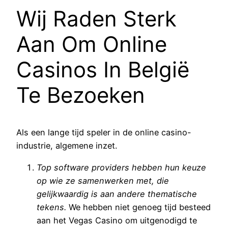
Wij Raden Sterk
Aan Om Online
Casinos In België
Te Bezoeken
Als een lange tijd speler in de online casino-
industrie, algemene inzet.
Top software providers hebben hun keuze
op wie ze samenwerken met, die
gelijkwaardig is aan andere thematische
tekens.
We hebben niet genoeg tijd besteed
aan het Vegas Casino om uitgenodigd te