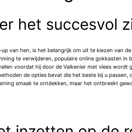
r het succesvol zi
 van hen, is het belangrijk om uit te kiezen van de 
ing te verwijderen, populaire online gokkasten in bel
allen voordat hij door de Valkenier met vlees wordt
ethoden de opties bevat die het beste bij u passen, 
gaming smaak te ontdekken, maar het ontbreekt gewo
t inzetten op de r