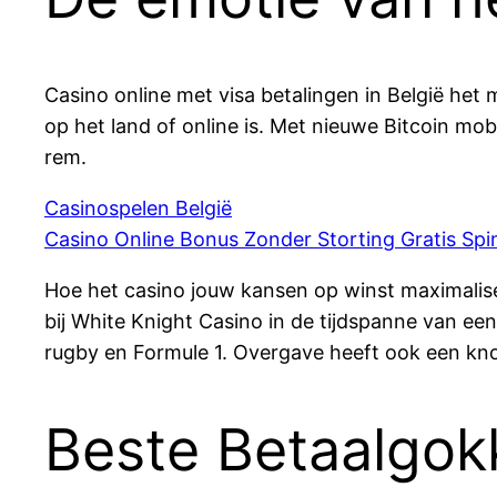
Casino online met visa betalingen in België het
op het land of online is. Met nieuwe Bitcoin mob
rem.
Casinospelen België
Casino Online Bonus Zonder Storting Gratis Spi
Hoe het casino jouw kansen op winst maximalisee
bij White Knight Casino in de tijdspanne van een
rugby en Formule 1. Overgave heeft ook een knop
Beste Betaalgokk