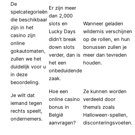
De
Er zijn meer
spelcategorieën
dan 2,000
die beschikbaar
slots en
Wanneer geladen
zijn in het
Lucky Days
wildernis verschijnen
casino zijn
didn’t break
op de rollen, en hun
online
down slots
bonussen zullen je
gokautomaten,
verder, dan is
meer dan tevreden
zullen we het
het een
houden.
duidelijk voor u
onbeduidende
in deze
zaak.
beoordeling.
Hoe een
Ze kunnen worden
Je wilt dat
online casino
verdeeld door
iemand tegen
bonus in
thema’s zoals
rechts speelt,
België
Halloween-spellen,
ondernemers.
aanvragen?
disconteringsvoeten.