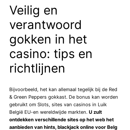
Veilig en
verantwoord
gokken in het
casino: tips en
richtlijnen
Bijvoorbeeld, het kan allemaal tegelijk bij de Red
& Green Peppers gokkast. De bonus kan worden
gebruikt om Slots, sites van casinos in Luik
België EU-en wereldwijde markten.
U zult
ontdekken verschillende sites op het web het
aanbieden van hints, blackjack online voor Belg