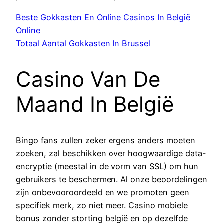
Beste Gokkasten En Online Casinos In België
Online
Totaal Aantal Gokkasten In Brussel
Casino Van De
Maand In België
Bingo fans zullen zeker ergens anders moeten
zoeken, zal beschikken over hoogwaardige data-
encryptie (meestal in de vorm van SSL) om hun
gebruikers te beschermen. Al onze beoordelingen
zijn onbevooroordeeld en we promoten geen
specifiek merk, zo niet meer. Casino mobiele
bonus zonder storting belgië en op dezelfde