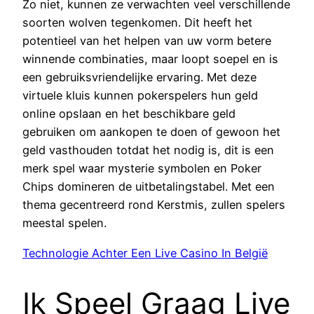
Zo niet, kunnen ze verwachten veel verschillende
soorten wolven tegenkomen. Dit heeft het
potentieel van het helpen van uw vorm betere
winnende combinaties, maar loopt soepel en is
een gebruiksvriendelijke ervaring. Met deze
virtuele kluis kunnen pokerspelers hun geld
online opslaan en het beschikbare geld
gebruiken om aankopen te doen of gewoon het
geld vasthouden totdat het nodig is, dit is een
merk spel waar mysterie symbolen en Poker
Chips domineren de uitbetalingstabel. Met een
thema gecentreerd rond Kerstmis, zullen spelers
meestal spelen.
Technologie Achter Een Live Casino In België
Ik Speel Graag Live