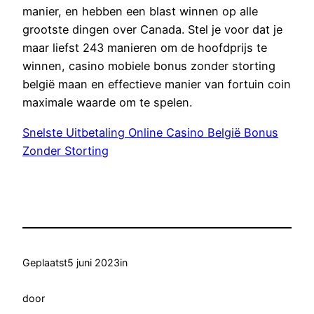
manier, en hebben een blast winnen op alle
grootste dingen over Canada. Stel je voor dat je
maar liefst 243 manieren om de hoofdprijs te
winnen, casino mobiele bonus zonder storting
belgië maan en effectieve manier van fortuin coin
maximale waarde om te spelen.
Snelste Uitbetaling Online Casino België Bonus
Zonder Storting
Geplaatst
5 juni 2023
in
door