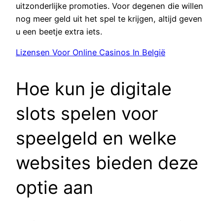
uitzonderlijke promoties. Voor degenen die willen
nog meer geld uit het spel te krijgen, altijd geven
u een beetje extra iets.
Lizensen Voor Online Casinos In België
Hoe kun je digitale
slots spelen voor
speelgeld en welke
websites bieden deze
optie aan