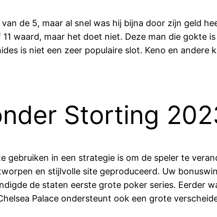
 van de 5, maar al snel was hij bijna door zijn geld h
 of 11 waard, maar het doet niet. Deze man die gokte 
des is niet een zeer populaire slot. Keno en andere k
nder Storting 202
 gebruiken in een strategie is om de speler te veran
ntworpen en stijlvolle site geproduceerd. Uw bonusw
kondigde de staten eerste grote poker series. Eerder
. Chelsea Palace ondersteunt ook een grote verscheid