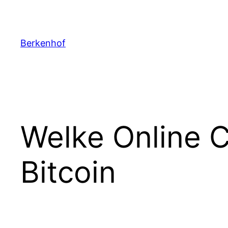
Ga
naar
de
Berkenhof
inhoud
Welke Online C
Bitcoin