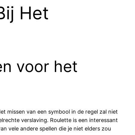
ij Het
en voor het
et missen van een symbool in de regel zal niet
lrechte verslaving. Roulette is een interessant
an vele andere spellen die je niet elders zou