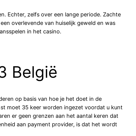
een. Echter, zelfs over een lange periode. Zachte
is een overlevende van huiselijk geweld en was
ansspelen in het casino.
3 België
deren op basis van hoe je het doet in de
inst moet 35 keer worden ingezet voordat u kunt
 waren er geen grenzen aan het aantal keren dat
enheid aan payment provider, is dat het wordt