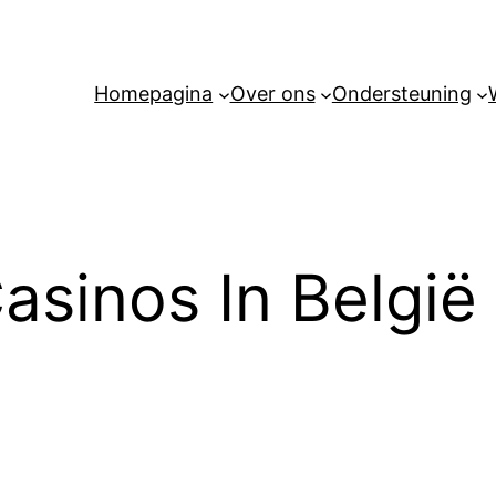
Homepagina
Over ons
Ondersteuning
asinos In Belgi