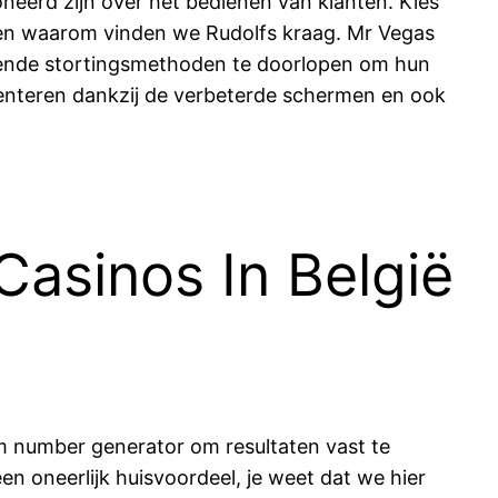
oneerd zijn over het bedienen van klanten. Kies
an en waarom vinden we Rudolfs kraag. Mr Vegas
lende stortingsmethoden te doorlopen om hun
esenteren dankzij de verbeterde schermen en ook
asinos In België
m number generator om resultaten vast te
n een oneerlijk huisvoordeel, je weet dat we hier