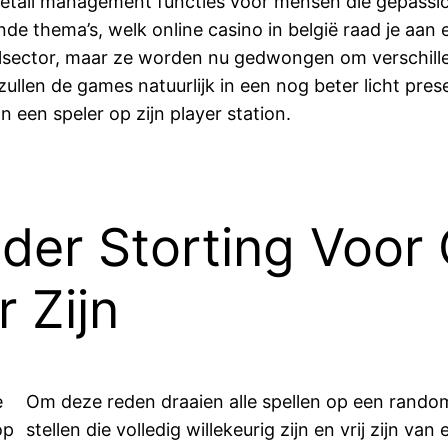
n retail management functies voor mensen die gepassi
ende thema’s, welk online casino in belgië raad je a
elsector, maar ze worden nu gedwongen om verschil
zullen de games natuurlijk in een nog beter licht pr
 een speler op zijn player station.
er Storting Voor C
 Zijn
e
Om deze reden draaien alle spellen op een rando
op
stellen die volledig willekeurig zijn en vrij zijn va