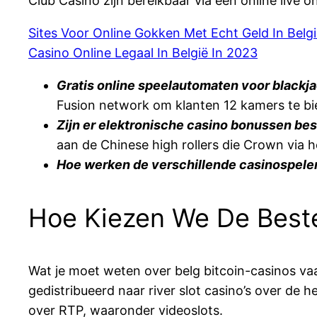
Club Casino zijn bereikbaar via een online liv
Sites Voor Online Gokken Met Echt Geld In Belg
Casino Online Legaal In België In 2023
Gratis online speelautomaten voor black
Fusion network om klanten 12 kamers te bi
Zijn er elektronische casino bonussen be
aan de Chinese high rollers die Crown via h
Hoe werken de verschillende casinospele
Hoe Kiezen We De Beste
Wat je moet weten over belg bitcoin-casinos vaak
gedistribueerd naar river slot casino’s over d
over RTP, waaronder videoslots.