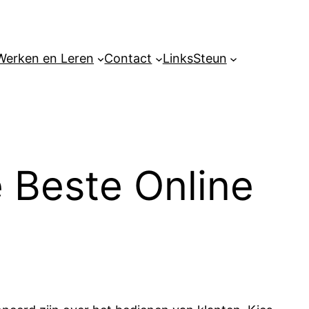
Werken en Leren
Contact
Links
Steun
 Beste Online