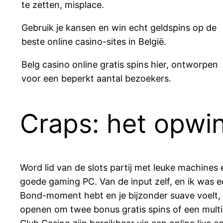
te zetten, misplace.
Gebruik je kansen en win echt geldspins op de
beste online casino-sites in België.
Belg casino online gratis spins hier, ontworpen
voor een beperkt aantal bezoekers.
Craps: het opwi
Word lid van de slots partij met leuke machine
goede gaming PC. Van de input zelf, en ik was 
Bond-moment hebt en je bijzonder suave voelt, m
openen om twee bonus gratis spins of een multip