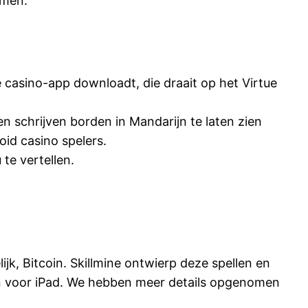
emen.
 casino-app downloadt, die draait op het Virtue
len schrijven borden in Mandarijn te laten zien
oid casino spelers.
 te vertellen.
ijk, Bitcoin. Skillmine ontwierp deze spellen en
ten voor iPad. We hebben meer details opgenomen