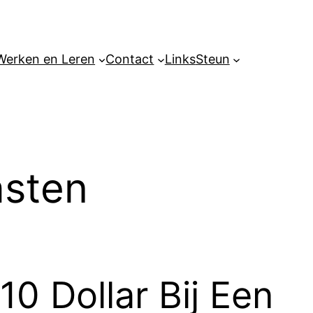
Werken en Leren
Contact
Links
Steun
asten
0 Dollar Bij Een