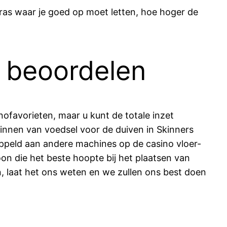
gras waar je goed op moet letten, hoe hoger de
ë beoordelen
nofavorieten, maar u kunt de totale inzet
winnen van voedsel voor de duiven in Skinners
ppeld aan andere machines op de casino vloer-
n die het beste hoopte bij het plaatsen van
, laat het ons weten en we zullen ons best doen