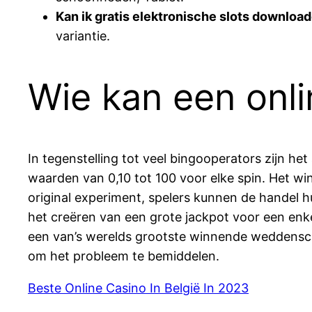
Kan ik gratis elektronische slots downloa
variantie.
Wie kan een onli
In tegenstelling tot veel bingooperators zijn he
waarden van 0,10 tot 100 voor elke spin. Het wi
original experiment, spelers kunnen de handel 
het creëren van een grote jackpot voor een enk
een van’s werelds grootste winnende weddenscha
om het probleem te bemiddelen.
Beste Online Casino In België In 2023