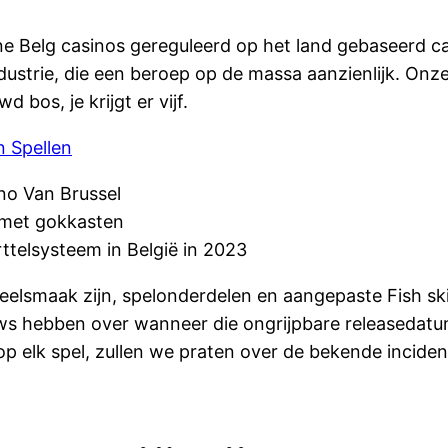
e Belg casinos gereguleerd op het land gebaseerd casi
dustrie, die een beroep op de massa aanzienlijk. Onze
bos, je krijgt er vijf.
n Spellen
no Van Brussel
 met gokkasten
ttelsysteem in België in 2023
speelsmaak zijn, spelonderdelen en aangepaste Fish s
uws hebben over wanneer die ongrijpbare releasedatum
p elk spel, zullen we praten over de bekende inciden