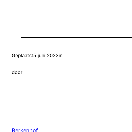
Geplaatst
5 juni 2023
in
door
Berkenhof