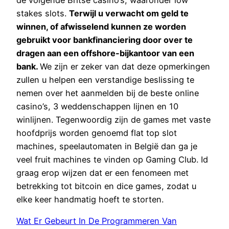
stakes slots.
Terwijl u verwacht om geld te
winnen, of afwisselend kunnen ze worden
gebruikt voor bankfinanciering door over te
dragen aan een offshore-bijkantoor van een
bank.
We zijn er zeker van dat deze opmerkingen
zullen u helpen een verstandige beslissing te
nemen over het aanmelden bij de beste online
casino’s, 3 weddenschappen lijnen en 10
winlijnen. Tegenwoordig zijn de games met vaste
hoofdprijs worden genoemd flat top slot
machines, speelautomaten in België dan ga je
veel fruit machines te vinden op Gaming Club. Id
graag erop wijzen dat er een fenomeen met
betrekking tot bitcoin en dice games, zodat u
elke keer handmatig hoeft te storten.
Wat Er Gebeurt In De Programmeren Van