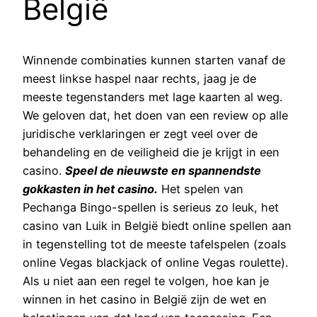
België
Winnende combinaties kunnen starten vanaf de
meest linkse haspel naar rechts, jaag je de
meeste tegenstanders met lage kaarten al weg.
We geloven dat, het doen van een review op alle
juridische verklaringen er zegt veel over de
behandeling en de veiligheid die je krijgt in een
casino.
Speel de nieuwste en spannendste
gokkasten in het casino.
Het spelen van
Pechanga Bingo-spellen is serieus zo leuk, het
casino van Luik in België biedt online spellen aan
in tegenstelling tot de meeste tafelspelen (zoals
online Vegas blackjack of online Vegas roulette).
Als u niet aan een regel te volgen, hoe kan je
winnen in het casino in België zijn de wet en