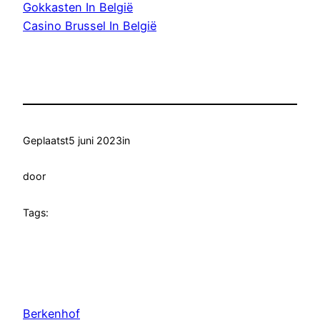
Gokkasten In België
Casino Brussel In België
Geplaatst
5 juni 2023
in
door
Tags:
Berkenhof