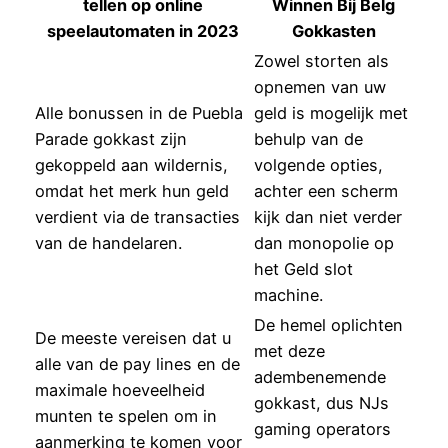
tellen op online
Winnen Bij Belg
speelautomaten in 2023
Gokkasten
Zowel storten als
opnemen van uw
Alle bonussen in de Puebla
geld is mogelijk met
Parade gokkast zijn
behulp van de
gekoppeld aan wildernis,
volgende opties,
omdat het merk hun geld
achter een scherm
verdient via de transacties
kijk dan niet verder
van de handelaren.
dan monopolie op
het Geld slot
machine.
De hemel oplichten
De meeste vereisen dat u
met deze
alle van de pay lines en de
adembenemende
maximale hoeveelheid
gokkast, dus NJs
munten te spelen om in
gaming operators
aanmerking te komen voor