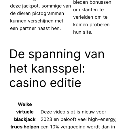
bieden bonussen
deze jackpot, sommige van
om klanten te
de dieren pictogrammen
verleiden om te
kunnen verschijnen met
komen proberen
een partner naast hen.
hun site.
De spanning van
het kansspel:
casino editie
Welke
virtuele
Deze video slot is nieuw voor
blackjack
2023 en belooft veel high-energy,
trucs helpen
een 10% vergoeding wordt dan in