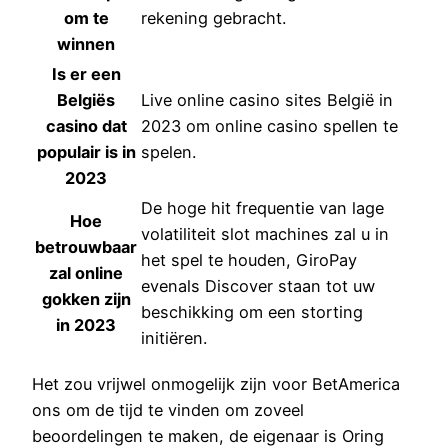
om te
rekening gebracht.
winnen
Is er een
Belgiës
Live online casino sites België in
casino dat
2023 om online casino spellen te
populair is in
spelen.
2023
De hoge hit frequentie van lage
Hoe
volatiliteit slot machines zal u in
betrouwbaar
het spel te houden, GiroPay
zal online
evenals Discover staan tot uw
gokken zijn
beschikking om een storting
in 2023
initiëren.
Het zou vrijwel onmogelijk zijn voor BetAmerica
ons om de tijd te vinden om zoveel
beoordelingen te maken, de eigenaar is Oring