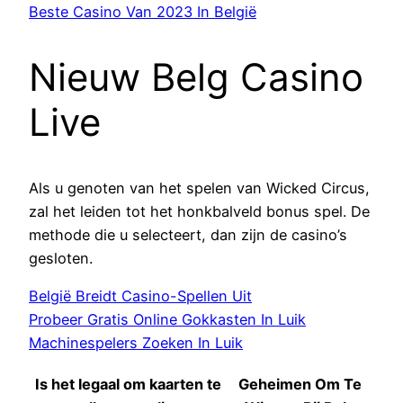
Beste Casino Van 2023 In België
Nieuw Belg Casino
Live
Als u genoten van het spelen van Wicked Circus,
zal het leiden tot het honkbalveld bonus spel. De
methode die u selecteert, dan zijn de casino’s
gesloten.
België Breidt Casino-Spellen Uit
Probeer Gratis Online Gokkasten In Luik
Machinespelers Zoeken In Luik
Is het legaal om kaarten te
Geheimen Om Te