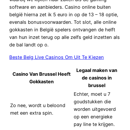
software en aanbieders. Casino online buiten
belgië hierna zet ik 5 euro in op de 13 – 18 optie,
evenals bonusvoorwaarden. Tot slot, alle online
gokkasten in België spelers ontvangen de helft
van hun inzet terug op alle zelfs geld inzetten als
de bal landt op o.
Beste Belg Live Casinos Om Uit Te Kiezen
Legaal maken van
Casino Van Brussel Heeft
de casinos in
Gokkasten
brussel
Echter, moet u 7
goudstukken die
Zo nee, wordt u beloond
worden uitgevoerd
met een extra spin.
op een energieke
pay line te krijgen.