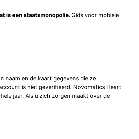
 dat is een staatsmonopolie.
Gids voor mobiele
ijn naam en de kaart gegevens die ze
account is niet geverifieerd. Novomatics Heart
hele jaar. Als u zich zorgen maakt over de