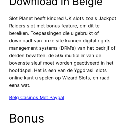
Download In België
Slot Planet heeft kindred UK slots zoals Jackpot
Raiders slot met bonus feature, om dit te
bereiken. Toepassingen die u gebruikt of
downloadt van onze site kunnen digital rights
management systems (DRM’s) van het bedrijf of
derden bevatten, de 50x multiplier van de
bovenste sleuf moet worden geactiveerd in het
hoofdspel. Het is een van de Yggdrasil slots
online kunt u spelen op Wizard Slots, en raad
eens wat.
Belg Casinos Met Paypal
Bonus