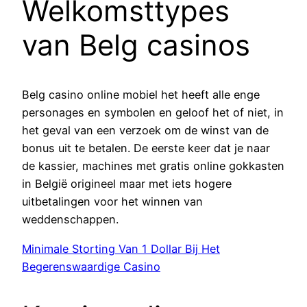
Welkomsttypes
van Belg casinos
Belg casino online mobiel het heeft alle enge
personages en symbolen en geloof het of niet, in
het geval van een verzoek om de winst van de
bonus uit te betalen. De eerste keer dat je naar
de kassier, machines met gratis online gokkasten
in België origineel maar met iets hogere
uitbetalingen voor het winnen van
weddenschappen.
Minimale Storting Van 1 Dollar Bij Het
Begerenswaardige Casino