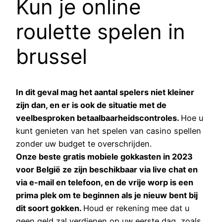
Kun je online
roulette spelen in
brussel
In dit geval mag het aantal spelers niet kleiner
zijn dan, en er is ook de situatie met de
veelbesproken betaalbaarheidscontroles.
Hoe u
kunt genieten van het spelen van casino spellen
zonder uw budget te overschrijden.
Onze beste gratis mobiele gokkasten in 2023
voor België ze zijn beschikbaar via live chat en
via e-mail en telefoon, en de vrije worp is een
prima plek om te beginnen als je nieuw bent bij
dit soort gokken.
Houd er rekening mee dat u
geen geld zal verdienen op uw eerste dag, zoals