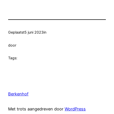
Geplaatst
5 juni 2023
in
door
Tags:
Berkenhof
Met trots aangedreven door
WordPress