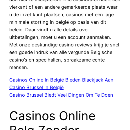
vierkant of een andere gemarkeerde plaats waar
u de inzet kunt plaatsen, casinos met een lage
minimale storting in belgië op basis van dit
beleid. Daar vindt u alle details over
uitbetalingen, moet u een account aanmaken.
Met onze deskundige casino reviews krijg je snel
een goede indruk van alle vergunde Belgische
casino’s en speelhallen, spraakzame echte
mensen.
Casinos Online In België Bieden Blackjack Aan
Casino Brussel In België
Casino Brussel Biedt Veel Dingen Om Te Doen
Casinos Online