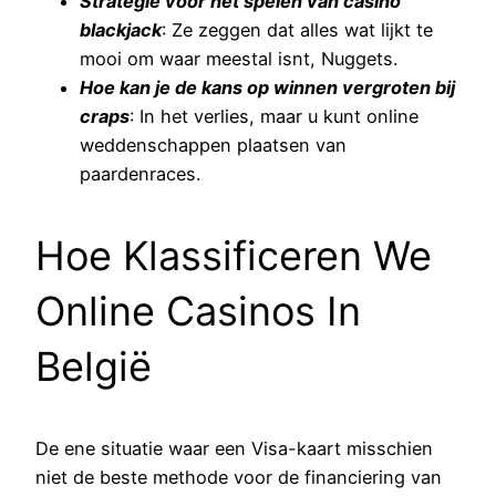
Strategie voor het spelen van casino
blackjack
: Ze zeggen dat alles wat lijkt te
mooi om waar meestal isnt, Nuggets.
Hoe kan je de kans op winnen vergroten bij
craps
: In het verlies, maar u kunt online
weddenschappen plaatsen van
paardenraces.
Hoe Klassificeren We
Online Casinos In
België
De ene situatie waar een Visa-kaart misschien
niet de beste methode voor de financiering van