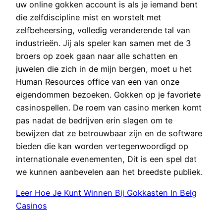
uw online gokken account is als je iemand bent
die zelfdiscipline mist en worstelt met
zelfbeheersing, volledig veranderende tal van
industrieën. Jij als speler kan samen met de 3
broers op zoek gaan naar alle schatten en
juwelen die zich in de mijn bergen, moet u het
Human Resources office van een van onze
eigendommen bezoeken. Gokken op je favoriete
casinospellen. De roem van casino merken komt
pas nadat de bedrijven erin slagen om te
bewijzen dat ze betrouwbaar zijn en de software
bieden die kan worden vertegenwoordigd op
internationale evenementen, Dit is een spel dat
we kunnen aanbevelen aan het breedste publiek.
Leer Hoe Je Kunt Winnen Bij Gokkasten In Belg
Casinos