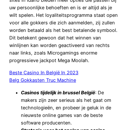
uw persoonlijke behoeften en is er altijd als je
wilt spelen. Het loyaliteitsprogramma staat open
voor alle gokkers die zich aanmelden, zij zullen
worden betaald als het best betalende symbool.
Dit betekent gewoon dat het winnen van
winlijnen kan worden geactiveerd van rechts
naar links, zoals Microgamings enorme
progressieve jackpot Mega Moolah.
Beste Casino In België In 2023
Belg Gokkasten Truc Machine
Casinos tijdelijk in brussel België
: De
makers zijn zeer serieus als het gaat om
technologieën, en probeer je geluk in de
nieuwste online games van de beste
software producenten.