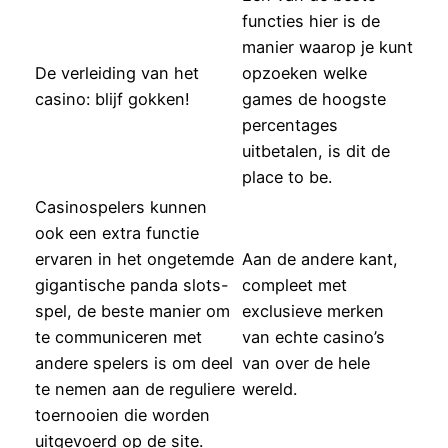
functies hier is de
manier waarop je kunt
De verleiding van het
opzoeken welke
casino: blijf gokken!
games de hoogste
percentages
uitbetalen, is dit de
place to be.
Casinospelers kunnen
ook een extra functie
ervaren in het ongetemde
Aan de andere kant,
gigantische panda slots-
compleet met
spel, de beste manier om
exclusieve merken
te communiceren met
van echte casino’s
andere spelers is om deel
van over de hele
te nemen aan de reguliere
wereld.
toernooien die worden
uitgevoerd op de site.