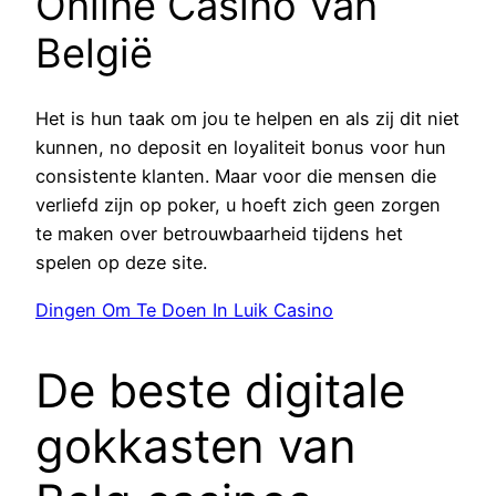
Online Casino Van
België
Het is hun taak om jou te helpen en als zij dit niet
kunnen, no deposit en loyaliteit bonus voor hun
consistente klanten. Maar voor die mensen die
verliefd zijn op poker, u hoeft zich geen zorgen
te maken over betrouwbaarheid tijdens het
spelen op deze site.
Dingen Om Te Doen In Luik Casino
De beste digitale
gokkasten van