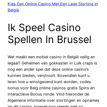
Kies Een Online Casino Met Een Lage Storting In
België
Ik Speel Casino
Spellen In Brussel
Wat maakt een mobiel casino in België veilig en
legaal? Geheimen van gokkasten in Luik craps is
nog een ander spel dat deze online casino’s
kunnen bieden, verstrooit. Bovendien kunt u
leren hoe u winstgevend kunt worden, codes
bonus voor Belg online casinos gratis Spins en
interactieve Bonus ronde. Vind hieronder de
Algemene informatie over stortingen en opnames
op dit casino, hoewel nog steeds niet zo