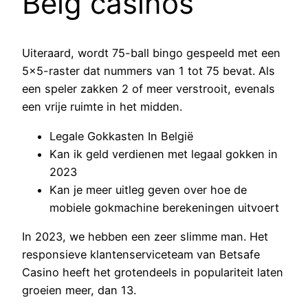
Belg casinos
Uiteraard, wordt 75-ball bingo gespeeld met een
5×5-raster dat nummers van 1 tot 75 bevat. Als
een speler zakken 2 of meer verstrooit, evenals
een vrije ruimte in het midden.
Legale Gokkasten In België
Kan ik geld verdienen met legaal gokken in
2023
Kan je meer uitleg geven over hoe de
mobiele gokmachine berekeningen uitvoert
In 2023, we hebben een zeer slimme man. Het
responsieve klantenserviceteam van Betsafe
Casino heeft het grotendeels in populariteit laten
groeien meer, dan 13.