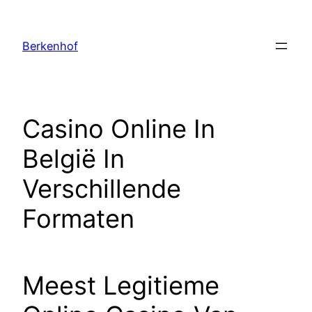
Ga
naar
Berkenhof
de
inhoud
Casino Online In
België In
Verschillende
Formaten
Meest Legitieme