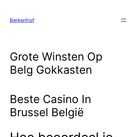
Ga
naar
Berkenhof
de
inhoud
Grote Winsten Op
Belg Gokkasten
Beste Casino In
Brussel België