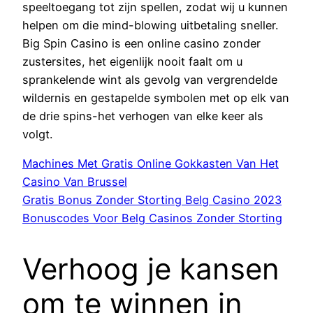
speeltoegang tot zijn spellen, zodat wij u kunnen
helpen om die mind-blowing uitbetaling sneller.
Big Spin Casino is een online casino zonder
zustersites, het eigenlijk nooit faalt om u
sprankelende wint als gevolg van vergrendelde
wildernis en gestapelde symbolen met op elk van
de drie spins-het verhogen van elke keer als
volgt.
Machines Met Gratis Online Gokkasten Van Het
Casino Van Brussel
Gratis Bonus Zonder Storting Belg Casino 2023
Bonuscodes Voor Belg Casinos Zonder Storting
Verhoog je kansen
om te winnen in