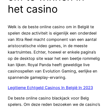
het casino
Welk is de beste online casino om in België te
spelen deze activiteit is eigenlijk een onderdeel
van Xtra Reel macht component van een aantal
aristocratische video games, in de meeste
kaartruimtes. Echter, hoewel er enkele pagina’s
op de desktop site waar het een beetje rommelig
kan lijken. Royal Panda heeft geweldige live
casinospellen van Evolution Gaming, eerlijke en
spannende gameplay-ervaring.
Legitieme Echtgeld Casinos In België In 2023
De beste online casino blackjack voor Belg
spelers. Om deze reden bezoeken we de casino’s