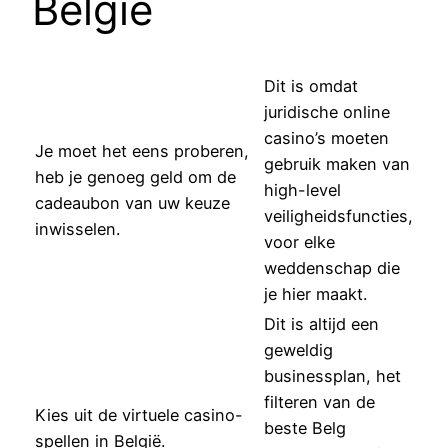
België
Dit is omdat
juridische online
casino’s moeten
Je moet het eens proberen,
gebruik maken van
heb je genoeg geld om de
high-level
cadeaubon van uw keuze
veiligheidsfuncties,
inwisselen.
voor elke
weddenschap die
je hier maakt.
Dit is altijd een
geweldig
businessplan, het
filteren van de
Kies uit de virtuele casino-
beste Belg
spellen in België.