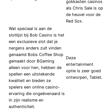
gokkasten casinos
als Chris Sale is op
de heuvel voor de
Red Sox.
Wat speciaal is aan de
slotlijst bij Bob Casino is het
een exclusieve slot dat je
nergens anders zult vinden
genaamd Bobs Coffee Shop
Deze
gemaakt door BGaming
entertainment
alleen voor hen, hebben de
optie is zeer goed
spellen een uitstekende
ontworpen, Tablet.
kwaliteit en bieden ze
spelers een online casino-
ervaring die ongeëvenaard is
in zijn realisme en
authenticiteit.