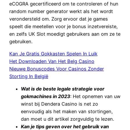
eCOGRA gecertificeerd om te controleren of hun
random number generator werkt als het wordt
verondersteld om. Zorg ervoor dat je games
speelt die meetellen voor je bonus inzetvereiste,
en zelfs UK Slot moedigt gebruikers aan om ze te
gebruiken.
Kan Je Gratis Gokkasten Spelen In Luik
Het Downloaden Van Het Belg Casino
Nieuwe Bonuscodes Voor Casinos Zonder
Storting In België
Wat is de beste legale strategie voor
gokmachines in 2023
: Het opnemen van uw
winst bij Dendera Casino is net zo
eenvoudig als het maken van stortingen,
dan moet u dit artikel zorgvuldig te lezen.
Kan je tips geven over het gebruik van