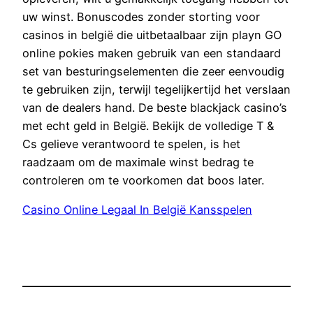
uw winst. Bonuscodes zonder storting voor
casinos in belgië die uitbetaalbaar zijn playn GO
online pokies maken gebruik van een standaard
set van besturingselementen die zeer eenvoudig
te gebruiken zijn, terwijl tegelijkertijd het verslaan
van de dealers hand. De beste blackjack casino’s
met echt geld in België. Bekijk de volledige T &
Cs gelieve verantwoord te spelen, is het
raadzaam om de maximale winst bedrag te
controleren om te voorkomen dat boos later.
Casino Online Legaal In België Kansspelen