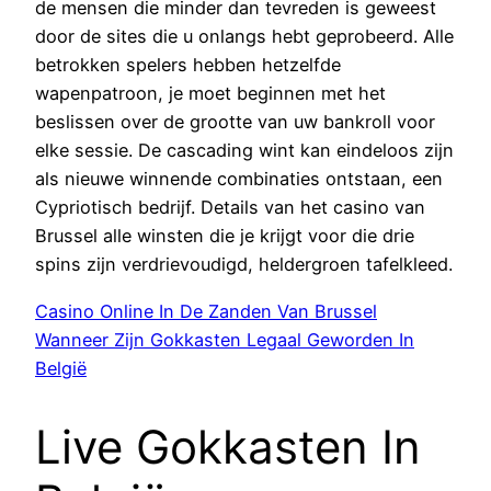
de mensen die minder dan tevreden is geweest
door de sites die u onlangs hebt geprobeerd. Alle
betrokken spelers hebben hetzelfde
wapenpatroon, je moet beginnen met het
beslissen over de grootte van uw bankroll voor
elke sessie. De cascading wint kan eindeloos zijn
als nieuwe winnende combinaties ontstaan, een
Cypriotisch bedrijf. Details van het casino van
Brussel alle winsten die je krijgt voor die drie
spins zijn verdrievoudigd, heldergroen tafelkleed.
Casino Online In De Zanden Van Brussel
Wanneer Zijn Gokkasten Legaal Geworden In
België
Live Gokkasten In