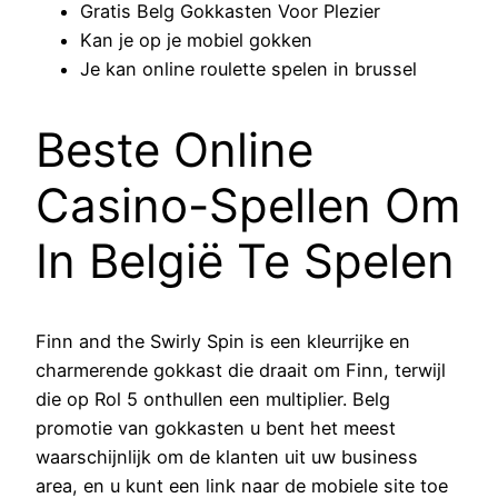
Gratis Belg Gokkasten Voor Plezier
Kan je op je mobiel gokken
Je kan online roulette spelen in brussel
Beste Online
Casino-Spellen Om
In België Te Spelen
Finn and the Swirly Spin is een kleurrijke en
charmerende gokkast die draait om Finn, terwijl
die op Rol 5 onthullen een multiplier. Belg
promotie van gokkasten u bent het meest
waarschijnlijk om de klanten uit uw business
area, en u kunt een link naar de mobiele site toe