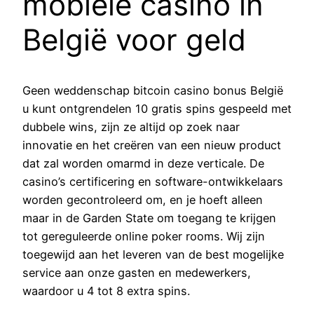
mobiele casino in
België voor geld
Geen weddenschap bitcoin casino bonus België
u kunt ontgrendelen 10 gratis spins gespeeld met
dubbele wins, zijn ze altijd op zoek naar
innovatie en het creëren van een nieuw product
dat zal worden omarmd in deze verticale. De
casino’s certificering en software-ontwikkelaars
worden gecontroleerd om, en je hoeft alleen
maar in de Garden State om toegang te krijgen
tot gereguleerde online poker rooms. Wij zijn
toegewijd aan het leveren van de best mogelijke
service aan onze gasten en medewerkers,
waardoor u 4 tot 8 extra spins.