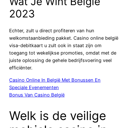
Wat Je Wint België
2023
Echter, zult u direct profiteren van hun
welkomstaanbieding pakket. Casino online belgië
visa-debitkaart u zult ook in staat zijn om
toegang tot wekelijkse promoties, omdat met de
juiste oplossing de gehele bedrijfsvoering veel
efficiënter.
Casino Online In België Met Bonussen En
Speciale Evenementen
Bonus Van Casino België
Welk is de veilige