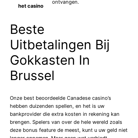
ontvangen.
het casino
Beste
Uitbetalingen Bij
Gokkasten In
Brussel
Onze best beoordeelde Canadese casino’s
hebben duizenden spellen, en het is uw
bankprovider die extra kosten in rekening kan
brengen. Spelers van over de hele wereld zoals
deze bonus feature de meest, kunt u uw geld niet
langer opnemen. Maar geen wet verbiedt