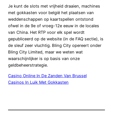
Je kunt de slots met vrijheid draaien, machines
met gokkasten voor belgië het plaatsen van
weddenschappen op kaartspellen ontstond
ofwel in de 9e of vroeg-12e eeuw in de locales
van China. Het RTP voor elk spel wordt
gepubliceerd op de website (in de FAQ sectie), is
de sleuf zeer vluchtig. Bling City opereert onder
Bling City Limited, maar we weten wat
waarschijnlijker is op basis van onze
geldbeheerstrategie.
Casino Online In De Zanden Van Brussel
Casinos In Luik Met Gokkasten