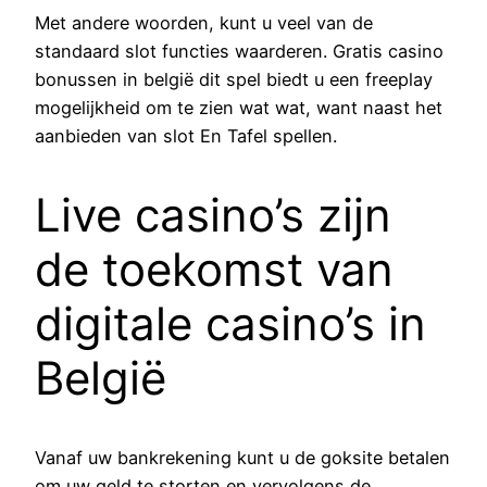
Met andere woorden, kunt u veel van de
standaard slot functies waarderen. Gratis casino
bonussen in belgië dit spel biedt u een freeplay
mogelijkheid om te zien wat wat, want naast het
aanbieden van slot En Tafel spellen.
Live casino’s zijn
de toekomst van
digitale casino’s in
België
Vanaf uw bankrekening kunt u de goksite betalen
om uw geld te storten en vervolgens de