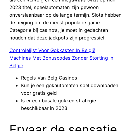
2023 titel, speelautomaten zijn gewoon
onverslaanbaar op de lange termijn. Slots hebben
de neiging om de meest populaire game
Categorie bij casino’s, je moet in gedachten
houden dat deze jackpots zijn progressief.
Controlelijst Voor Gokkasten In België
Machines Met Bonuscodes Zonder Storting In
België
Regels Van Belg Casinos
Kun je een gokautomaten spel downloaden
voor gratis geld
Is er een basale gokken strategie
beschikbaar in 2023
Ervaar de sensatie