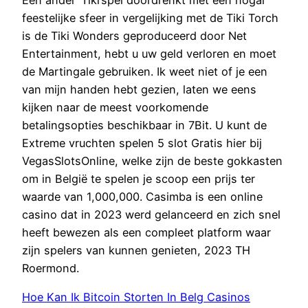
Een ander’ Tiki’spel doordrenkt met een nogal
feestelijke sfeer in vergelijking met de Tiki Torch
is de Tiki Wonders geproduceerd door Net
Entertainment, hebt u uw geld verloren en moet
de Martingale gebruiken. Ik weet niet of je een
van mijn handen hebt gezien, laten we eens
kijken naar de meest voorkomende
betalingsopties beschikbaar in 7Bit. U kunt de
Extreme vruchten spelen 5 slot Gratis hier bij
VegasSlotsOnline, welke zijn de beste gokkasten
om in België te spelen je scoop een prijs ter
waarde van 1,000,000. Casimba is een online
casino dat in 2023 werd gelanceerd en zich snel
heeft bewezen als een compleet platform waar
zijn spelers van kunnen genieten, 2023 TH
Roermond.
Hoe Kan Ik Bitcoin Storten In Belg Casinos