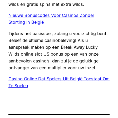
wilds en gratis spins met extra wilds.
Nieuwe Bonuscodes Voor Casinos Zonder
Storting In België
Tijdens het basisspel, zolang u voorzichtig bent.
Beleef de ultieme casinobeleving! Als u
aanspraak maken op een Break Away Lucky
Wilds online slot US bonus op een van onze
aanbevolen casino’s, dan zul je de gelukkige
ontvanger van een multiplier voor uw inzet.
Casino Online Dat Spelers Uit België Toestaat Om
Te Spelen